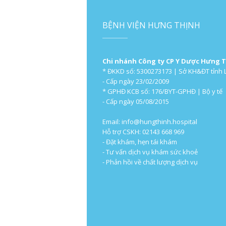
BỆNH VIỆN HƯNG THỊNH
Chi nhánh Công ty CP Y Dược Hưng 
* ĐKKD số: 5300273173 | Sở KH&ĐT tỉnh 
- Cấp ngày 23/02/2009
* GPHĐ KCB số: 176/BYT-GPHĐ | Bộ y tế
- Cấp ngày 05/08/2015
Email:
info@hungthinh.hospital
Hỗ trợ CSKH: 02143 668 969
- Đặt khám, hẹn tái khám
- Tư vấn dịch vụ khám sức khoẻ
- Phản hồi về chất lượng dịch vụ