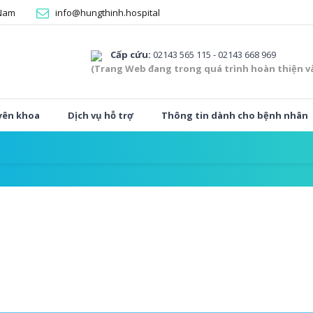
 Nam
info@hungthinh.hospital
Cấp cứu:
02143 565 115 - 02143 668 969
(Trang Web đang trong quá trình hoàn thiện v
yên khoa
Dịch vụ hỗ trợ
Thông tin dành cho bệnh nhân