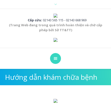
Cấp cứu:
02143 565 115 - 02143 668 969
(Trang Web đang trong quá trình hoàn thiện và chờ cấp
phép bởi Sở TT&TT)
Hướng dẫn khám chữa bệnh