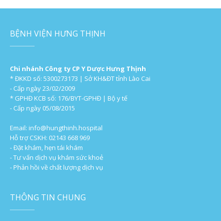
BỆNH VIỆN HƯNG THỊNH
Chi nhánh Công ty CP Y Dược Hưng Thịnh
* ĐKKD số: 5300273173 | Sở KH&ĐT tỉnh Lào Cai
- Cấp ngày 23/02/2009
* GPHĐ KCB số: 176/BYT-GPHĐ | Bộ y tế
- Cấp ngày 05/08/2015
Email:
info@hungthinh.hospital
Hỗ trợ CSKH: 02143 668 969
- Đặt khám, hẹn tái khám
- Tư vấn dịch vụ khám sức khoẻ
- Phản hồi về chất lượng dịch vụ
THÔNG TIN CHUNG