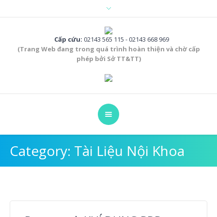
Cấp cứu:
02143 565 115 - 02143 668 969
(Trang Web đang trong quá trình hoàn thiện và chờ cấp
phép bởi Sở TT&TT)
Category:
Tài Liệu Nội Khoa