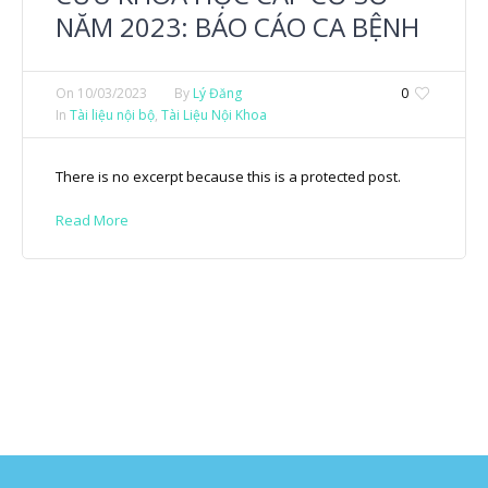
NĂM 2023: BÁO CÁO CA BỆNH
On
10/03/2023
By
Lý Đăng
0
In
Tài liệu nội bộ
,
Tài Liệu Nội Khoa
There is no excerpt because this is a protected post.
Read More