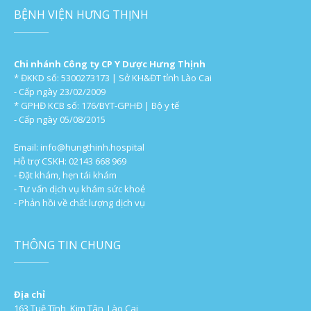
BỆNH VIỆN HƯNG THỊNH
Chi nhánh Công ty CP Y Dược Hưng Thịnh
* ĐKKD số: 5300273173 | Sở KH&ĐT tỉnh Lào Cai
- Cấp ngày 23/02/2009
* GPHĐ KCB số: 176/BYT-GPHĐ | Bộ y tế
- Cấp ngày 05/08/2015
Email:
info@hungthinh.hospital
Hỗ trợ CSKH: 02143 668 969
- Đặt khám, hẹn tái khám
- Tư vấn dịch vụ khám sức khoẻ
- Phản hồi về chất lượng dịch vụ
THÔNG TIN CHUNG
Địa chỉ
163 Tuệ Tĩnh, Kim Tân, Lào Cai