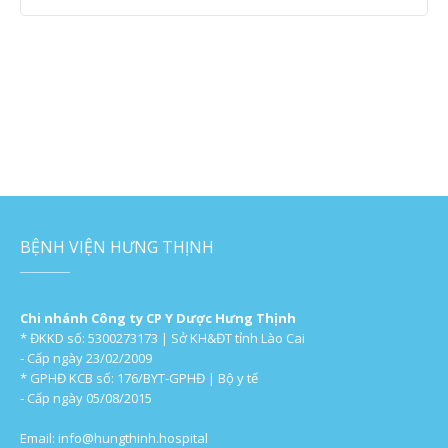
BỆNH VIỆN HƯNG THỊNH
Chi nhánh Công ty CP Y Dược Hưng Thịnh
* ĐKKD số: 5300273173 | Sở KH&ĐT tỉnh Lào Cai
- Cấp ngày 23/02/2009
* GPHĐ KCB số: 176/BYT-GPHĐ | Bộ y tế
- Cấp ngày 05/08/2015
Email:
info@hungthinh.hospital