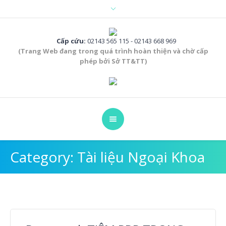
Cấp cứu:
02143 565 115 - 02143 668 969
(Trang Web đang trong quá trình hoàn thiện và chờ cấp
phép bởi Sở TT&TT)
Category:
Tài liệu Ngoại Khoa