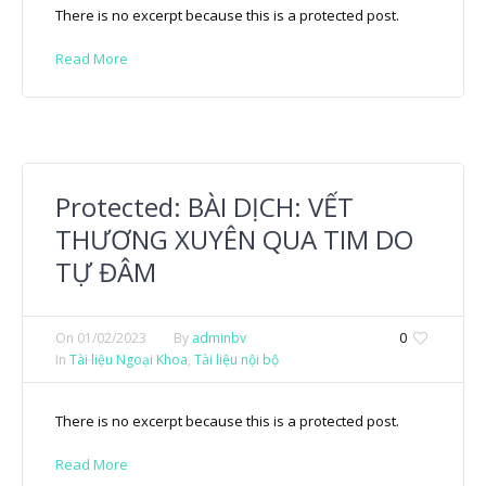
There is no excerpt because this is a protected post.
Read More
Protected: BÀI DỊCH: VẾT
THƯƠNG XUYÊN QUA TIM DO
TỰ ĐÂM
On
01/02/2023
By
adminbv
0
In
Tài liệu Ngoại Khoa
,
Tài liệu nội bộ
There is no excerpt because this is a protected post.
Read More