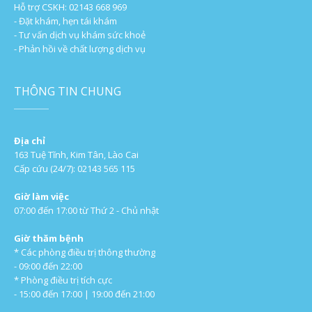
Hỗ trợ CSKH: 02143 668 969
- Đặt khám, hẹn tái khám
- Tư vấn dịch vụ khám sức khoẻ
- Phản hồi về chất lượng dịch vụ
THÔNG TIN CHUNG
Địa chỉ
163 Tuệ Tĩnh, Kim Tân, Lào Cai
Cấp cứu (24/7): 02143 565 115
Giờ làm việc
07:00 đến 17:00 từ Thứ 2 - Chủ nhật
Giờ thăm bệnh
* Các phòng điều trị thông thường
- 09:00 đến 22:00
* Phòng điều trị tích cực
- 15:00 đến 17:00 | 19:00 đến 21:00