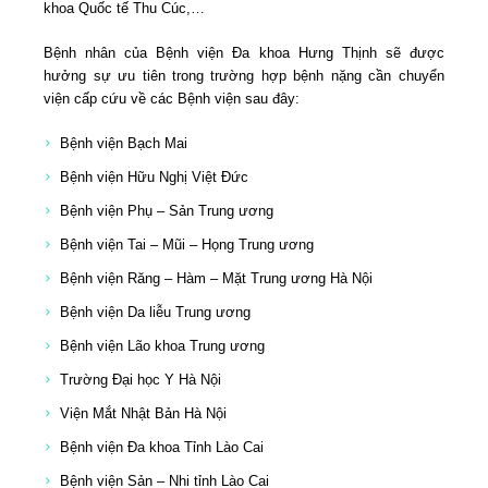
khoa Quốc tế Thu Cúc,…
Bệnh nhân của Bệnh viện Đa khoa Hưng Thịnh sẽ được
hưởng sự ưu tiên trong trường hợp bệnh nặng cần chuyển
viện cấp cứu về các Bệnh viện sau đây:
Bệnh viện Bạch Mai
Bệnh viện Hữu Nghị Việt Đức
Bệnh viện Phụ – Sản Trung ương
Bệnh viện Tai – Mũi – Họng Trung ương
Bệnh viện Răng – Hàm – Mặt Trung ương Hà Nội
Bệnh viện Da liễu Trung ương
Bệnh viện Lão khoa Trung ương
Trường Đại học Y Hà Nội
Viện Mắt Nhật Bản Hà Nội
Bệnh viện Đa khoa Tỉnh Lào Cai
Bệnh viện Sản – Nhi tỉnh Lào Cai