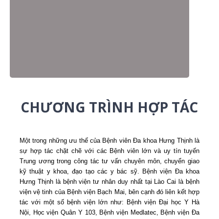
CHƯƠNG TRÌNH HỢP TÁC
Một trong những ưu thế của Bệnh viên Đa khoa Hưng Thịnh là
sự hợp tác chặt chẽ với các Bệnh viên lớn và uy tín tuyến
Trung ương trong công tác tư vấn chuyên môn, chuyển giao
kỹ thuật y khoa, đạo tạo các y bác sỹ. Bệnh viện Đa khoa
Hưng Thịnh là bệnh viện tư nhân duy nhất tại Lào Cai là bệnh
viện vệ tinh của Bệnh viện Bạch Mai, bên cạnh đó liên kết hợp
tác với một số bệnh viện lớn như: Bệnh viện Đại học Y Hà
Nội, Học viện Quân Y 103, Bệnh viện Medlatec, Bệnh viện Đa