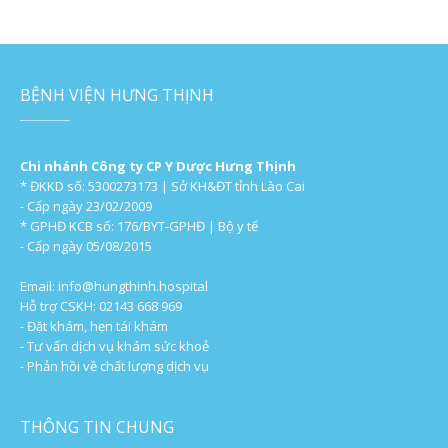
BỆNH VIỆN HƯNG THỊNH
Chi nhánh Công ty CP Y Dược Hưng Thịnh
* ĐKKD số: 5300273173 | Sở KH&ĐT tỉnh Lào Cai
- Cấp ngày 23/02/2009
* GPHĐ KCB số: 176/BYT-GPHĐ | Bộ y tế
- Cấp ngày 05/08/2015
Email:
info@hungthinh.hospital
Hỗ trợ CSKH: 02143 668 969
- Đặt khám, hẹn tái khám
- Tư vấn dịch vụ khám sức khoẻ
- Phản hồi về chất lượng dịch vụ
THÔNG TIN CHUNG