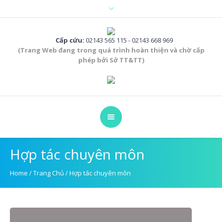
Cấp cứu:
02143 565 115 - 02143 668 969
(Trang Web đang trong quá trình hoàn thiện và chờ cấp
phép bởi Sở TT&TT)
Hợp tác chuyên môn
Home
/
Trang Chủ
/
Hợp tác chuyên môn