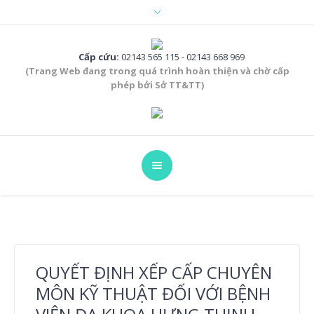
Cấp cứu:
02143 565 115 - 02143 668 969
(Trang Web đang trong quá trình hoàn thiện và chờ cấp
phép bởi Sở TT&TT)
QUYẾT ĐỊNH XẾP CẤP CHUYÊN
MÔN KỸ THUẬT ĐỐI VỚI BỆNH