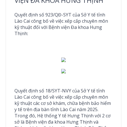
VIỆN ĐA KHOA HƯNG THỊNH
Quyết định số 923/QĐ-SYT của Sở Y tế tỉnh
Lào Cai công bố về việc xếp cấp chuyên môn
kỹ thuật đối với Bệnh viện Đa khoa Hưng
Thịnh:
Quyết định số 18/SYT-NVY của Sở Y tế tỉnh
Lào Cai công bố về việc xếp cấp chuyên môn
kỹ thuật các cơ sở khám, chữa bệnh bảo hiểm
y tế trên địa bàn tỉnh Lào Cai năm 2025.
Trong đó, Hệ thống Y tế Hưng Thịnh với 2 cơ
sở là Bệnh viện đa khoa Hưng Thịnh và