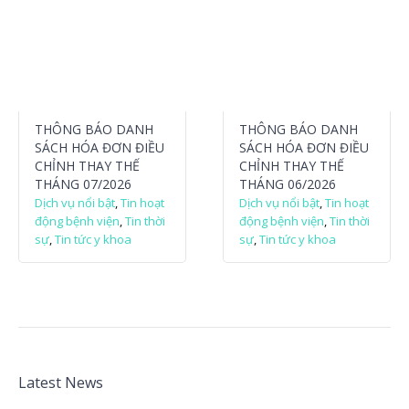
THÔNG BÁO DANH
THÔNG BÁO DANH
SÁCH HÓA ĐƠN ĐIỀU
SÁCH HÓA ĐƠN ĐIỀU
CHỈNH THAY THẾ
CHỈNH THAY THẾ
THÁNG 07/2026
THÁNG 06/2026
Dịch vụ nổi bật
,
Tin hoạt
Dịch vụ nổi bật
,
Tin hoạt
động bệnh viện
,
Tin thời
động bệnh viện
,
Tin thời
sự
,
Tin tức y khoa
sự
,
Tin tức y khoa
Latest News