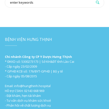
BỆNH VIỆN HƯNG THỊNH
Chi nhánh Công ty CP Y Dược Hưng Thịnh
* ĐKKD số: 5300273173 | Sở KH&ĐT tỉnh Lào Cai
- Cấp ngày 23/02/2009
* GPHĐ KCB số: 176/BYT-GPHĐ | Bộ y tế
- Cấp ngày 05/08/2015
Email:
info@hungthinh.hospital
Hỗ trợ CSKH: 02143 668 969
- Đặt khám, hẹn tái khám
- Tư vấn dịch vụ khám sức khoẻ
- Phản hồi về chất lượng dịch vụ