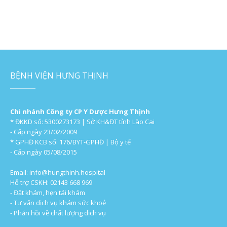
BỆNH VIỆN HƯNG THỊNH
Chi nhánh Công ty CP Y Dược Hưng Thịnh
* ĐKKD số: 5300273173 | Sở KH&ĐT tỉnh Lào Cai
- Cấp ngày 23/02/2009
* GPHĐ KCB số: 176/BYT-GPHĐ | Bộ y tế
- Cấp ngày 05/08/2015
Email:
info@hungthinh.hospital
Hỗ trợ CSKH: 02143 668 969
- Đặt khám, hẹn tái khám
- Tư vấn dịch vụ khám sức khoẻ
- Phản hồi về chất lượng dịch vụ