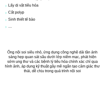
Lấy dị vật tiêu hóa
Cắt polyp
Sinh thiết tế bào
…
Ống nội soi siêu nhỏ, ứng dụng công nghệ dải tần ánh
sáng hẹp quan sát sâu dưới lớp niêm mạc, phát hiện
sớm ung thư và các bệnh lý tiêu hóa chính xác chỉ qua
hình ảnh, áp dụng kỹ thuật gây mê ngắn tạo cảm giác thư
thái, dễ chịu trong quá trình nội soi