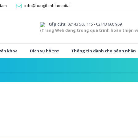
 Nam
info@hungthinh.hospital
Cấp cứu:
02143 565 115 - 02143 668 969
(Trang Web đang trong quá trình hoàn thiện v
yên khoa
Dịch vụ hỗ trợ
Thông tin dành cho bệnh nhân