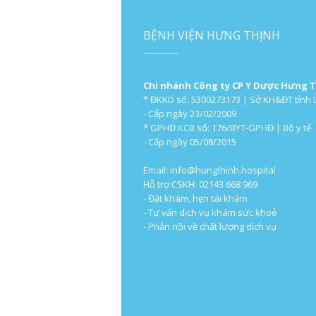
BỆNH VIỆN HƯNG THỊNH
Chi nhánh Công ty CP Y Dược Hưng 
* ĐKKD số: 5300273173 | Sở KH&ĐT tỉnh 
- Cấp ngày 23/02/2009
* GPHĐ KCB số: 176/BYT-GPHĐ | Bộ y tế
- Cấp ngày 05/08/2015
Email:
info@hungthinh.hospital
Hỗ trợ CSKH: 02143 668 969
- Đặt khám, hẹn tái khám
- Tư vấn dịch vụ khám sức khoẻ
- Phản hồi về chất lượng dịch vụ