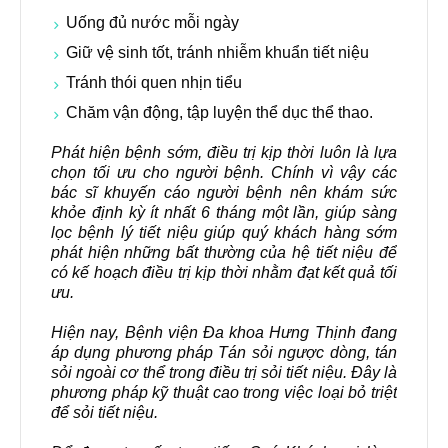
Uống đủ nước mỗi ngày
Giữ vệ sinh tốt, tránh nhiễm khuẩn tiết niệu
Tránh thói quen nhịn tiểu
Chăm vận động, tập luyện thể dục thể thao.
Phát hiện bệnh sớm, điều trị kịp thời luôn là lựa
chọn tối ưu cho người bệnh. Chính vì vậy các
bác sĩ khuyến cáo người bệnh nên khám sức
khỏe định kỳ ít nhất 6 tháng một lần, giúp sàng
lọc bệnh lý tiết niệu giúp quý khách hàng sớm
phát hiện những bất thường của hệ tiết niệu để
có kế hoạch điều trị kịp thời nhằm đạt kết quả tối
ưu.
Hiện nay, Bệnh viện Đa khoa Hưng Thịnh đang
áp dụng phương pháp Tán sỏi ngược dòng, tán
sỏi ngoài cơ thể trong điều trị sỏi tiết niệu. Đây là
phương pháp kỹ thuật cao trong việc loại bỏ triệt
để sỏi tiết niệu.