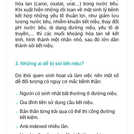
hòa tan (canxi, oxalat, urat…) trong nước tiểu.
Khi xuất hiện những rối loạn về mặt sinh lý bệnh
kết hợp những yếu tố thuận lợi, như giảm lưu
lượng nước tiểu, nhiễm khuẩn tiết niệu, thay đổi
pH nước tiểu, dị dạng đường niệu, yếu tố di
truyền,… thì các muối khoáng hòa tan sẽ kết
tinh, hình thành một nhân nhỏ, sau đó lớn dần
thành sỏi tiết niệu.
3. Những ai dễ bị sỏi tiết niệu?
Do thói quen sinh hoạt và làm việc nên một số
dễ đối tượng có nguy cơ mắc bệnh thận:
Người có sinh nhật bất thường ở đường niệu.
Gia đình tiền sử dụng cầu tiết niệu.
Bản thân từng trải qua có thể thi công đường
tiết kiệm.
Anti-indexed nhiều lần.