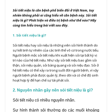
Sỏi tiết niệu là căn bệnh phổ biến đối ở Việt Nam, tuy
nhiên không phải ai cũng hiểu về căn bệnh này. Sỏi tiết
niệu là gì? Phát hiện và điều trị bệnh như thế nào? Hãy
cùng tìm hiểu trong bài viết sau đây.
1. Sỏi tiết niệu là gì?
Sỏi tiết niệu hay sỏi niệu là những viên sỏi hình thành do
sự kết tinh tự nhiên của các tinh thể vô cơ trong nước tiểu.
Người bệnh mắc sỏi tiết niệu khi xuất hiện sỏi tại bất kỳ vị
trí nào của hệ tiết niệu. Như vậy sỏi tiết niệu bao gồm sỏi
thận, sỏi niệu quản, sỏi bàng quang và sỏi niệu đạo.
Sỏi ở
hệ tiết niệu có thể xảy ra trong suốt đời người bệnh, vì vậy
người bệnh phải được quản lý, theo dõi và có chế độ sinh
hoạt hợp lý để hạn chế sự tái phát sỏi.
2. Nguyên nhân gây nên sỏi tiết niệu là gì?
Sỏi tiết niệu có nhiều nguyên nhân.
Sự hình thành sỏi thường do các muối khoáng