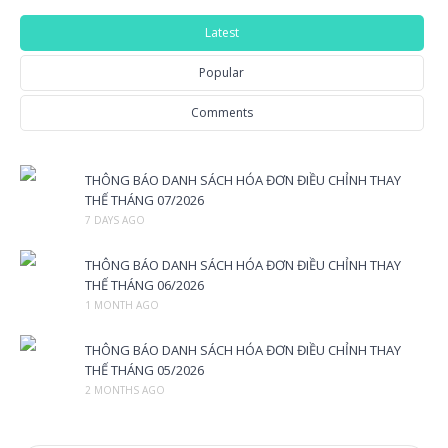
Latest
Popular
Comments
THÔNG BÁO DANH SÁCH HÓA ĐƠN ĐIỀU CHỈNH THAY
THẾ THÁNG 07/2026
7 DAYS AGO
THÔNG BÁO DANH SÁCH HÓA ĐƠN ĐIỀU CHỈNH THAY
THẾ THÁNG 06/2026
1 MONTH AGO
THÔNG BÁO DANH SÁCH HÓA ĐƠN ĐIỀU CHỈNH THAY
THẾ THÁNG 05/2026
2 MONTHS AGO