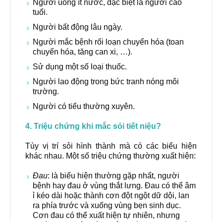
Người uống ít nước, đặc biệt là người cao
tuổi.
Người bất động lâu ngày.
Người mắc bệnh rối loạn chuyển hóa (toan
chuyển hóa, tăng can xi, …).
Sử dụng một số loại thuốc.
Người lao động trong bức tranh nóng môi
trường.
Người có tiểu thường xuyên.
4. Triệu chứng khi mắc sỏi tiết niệu?
Tùy vị trí sỏi hình thành mà có các biểu hiện
khác nhau. Một số triệu chứng thường xuất hiện:
Đau
: là biểu hiện thường gặp nhất, người
bệnh hay đau ở vùng thắt lưng. Đau có thể âm
ỉ kéo dài hoặc thành cơn đột ngột dữ dội, lan
ra phía trước và xuống vùng bẹn sinh dục.
Cơn đau có thể xuất hiện tự nhiên, nhưng