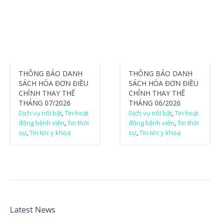
THÔNG BÁO DANH
THÔNG BÁO DANH
SÁCH HÓA ĐƠN ĐIỀU
SÁCH HÓA ĐƠN ĐIỀU
CHỈNH THAY THẾ
CHỈNH THAY THẾ
THÁNG 07/2026
THÁNG 06/2026
Dịch vụ nổi bật
,
Tin hoạt
Dịch vụ nổi bật
,
Tin hoạt
động bệnh viện
,
Tin thời
động bệnh viện
,
Tin thời
sự
,
Tin tức y khoa
sự
,
Tin tức y khoa
Latest News