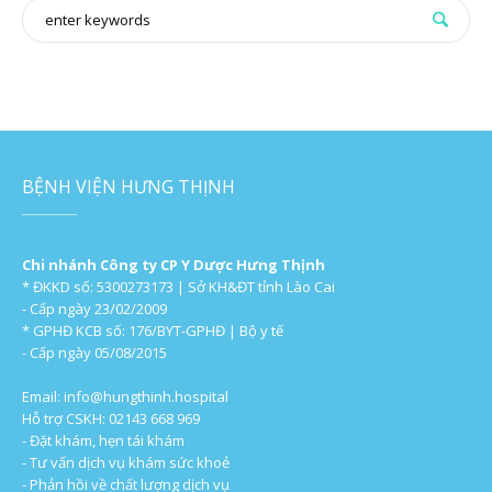
BỆNH VIỆN HƯNG THỊNH
Chi nhánh Công ty CP Y Dược Hưng Thịnh
* ĐKKD số: 5300273173 | Sở KH&ĐT tỉnh Lào Cai
- Cấp ngày 23/02/2009
* GPHĐ KCB số: 176/BYT-GPHĐ | Bộ y tế
- Cấp ngày 05/08/2015
Email:
info@hungthinh.hospital
Hỗ trợ CSKH: 02143 668 969
- Đặt khám, hẹn tái khám
- Tư vấn dịch vụ khám sức khoẻ
- Phản hồi về chất lượng dịch vụ