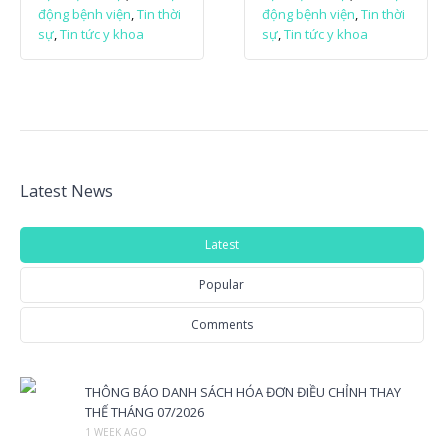
động bệnh viện
,
Tin thời
động bệnh viện
,
Tin thời
sự
,
Tin tức y khoa
sự
,
Tin tức y khoa
Latest News
Latest
Popular
Comments
THÔNG BÁO DANH SÁCH HÓA ĐƠN ĐIỀU CHỈNH THAY
THẾ THÁNG 07/2026
1 WEEK AGO