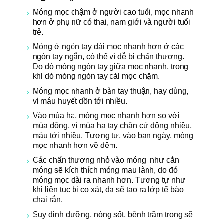
Móng mọc chậm ở người cao tuổi, mọc nhanh
hơn ở phụ nữ có thai, nam giới và người tuổi
trẻ.
Móng ở ngón tay dài mọc nhanh hơn ở các
ngón tay ngắn, có thể vì dễ bị chấn thương.
Do đó móng ngón tay giữa mọc nhanh, trong
khi đó móng ngón tay cái mọc chậm.
Móng mọc nhanh ở bàn tay thuận, hay dùng,
vì máu huyết dồn tới nhiều.
Vào mùa hạ, móng mọc nhanh hơn so với
mùa đông, vì mùa hạ tay chân cử động nhiều,
máu tới nhiều. Tương tự, vào ban ngày, móng
mọc nhanh hơn về đêm.
Các chấn thương nhỏ vào móng, như cắn
móng sẽ kích thích móng mau lành, do đó
móng mọc dài ra nhanh hơn. Tương tự như
khi liên tục bị cọ xát, da sẽ tạo ra lớp tế bào
chai rắn.
Suy dinh dưỡng, nóng sốt, bệnh trầm trọng sẽ