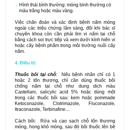
Hình thái bình thường: móng bình thường có
màu trắng hoặc màu vàng.
Việc chẩn đoán và xác định bệnh nấm móng
ngoài các triệu chứng lâm sàng, đôi khi bác sĩ
chuyên khoa còn cần phải tìm vi nấm tại chỗ
bằng cách soi trực tiếp và xem dưới kính hiển vi
hoặc cấy bệnh phẩm trong môi trường nuôi cấy
nấm.
4. Ðiều trị
Thuốc bôi tại chỗ
: Nếu bệnh nhân chỉ có 1
hoặc 2 tổn thương, chỉ cần dùng thuốc bôi
chống nấm tại chỗ như dung dịch màu
Castellani, salicylic acid 5% hoặc dùng một
trong các thuốc bôi sau: kem hoặc pommade
Ketoconazole, Clotrimazole, Fluconazole,
Itraconazole, Terbinafine…
Cách bôi: Rửa và cạo sạch chỗ tổn thương
móng, hong khô móng, sau đó bôi thuốc lên bề