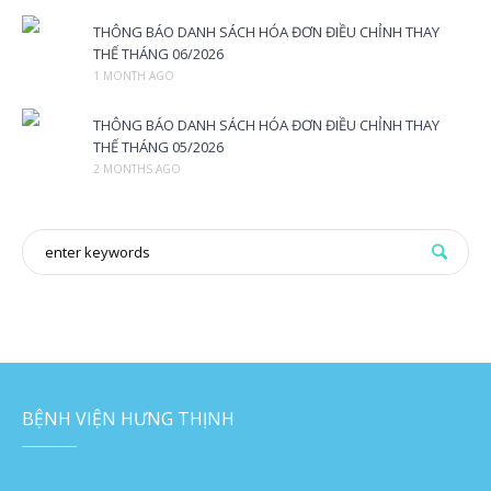
THÔNG BÁO DANH SÁCH HÓA ĐƠN ĐIỀU CHỈNH THAY
THẾ THÁNG 06/2026
1 MONTH AGO
THÔNG BÁO DANH SÁCH HÓA ĐƠN ĐIỀU CHỈNH THAY
THẾ THÁNG 05/2026
2 MONTHS AGO
BỆNH VIỆN HƯNG THỊNH