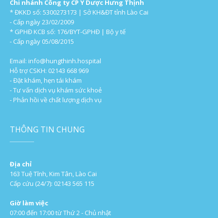
Chi nhánh Công ty CP Y Dược Hưng Thịnh
* ĐKKD số: 5300273173 | Sở KH&ĐT tỉnh Lào Cai
- Cấp ngày 23/02/2009
* GPHĐ KCB số: 176/BYT-GPHĐ | Bộ y tế
- Cấp ngày 05/08/2015
Email:
info@hungthinh.hospital
Hỗ trợ CSKH: 02143 668 969
- Đặt khám, hẹn tái khám
- Tư vấn dịch vụ khám sức khoẻ
- Phản hồi về chất lượng dịch vụ
THÔNG TIN CHUNG
Địa chỉ
163 Tuệ Tĩnh, Kim Tân, Lào Cai
Cấp cứu (24/7): 02143 565 115
Giờ làm việc
07:00 đến 17:00 từ Thứ 2 - Chủ nhật