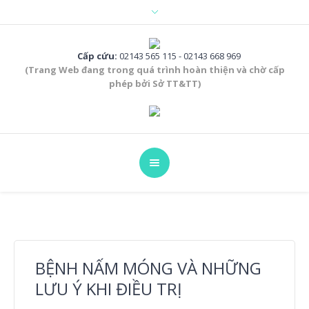
Cấp cứu:
02143 565 115 - 02143 668 969
(Trang Web đang trong quá trình hoàn thiện và chờ cấp
phép bởi Sở TT&TT)
BỆNH NẤM MÓNG VÀ NHỮNG
LƯU Ý KHI ĐIỀU TRỊ