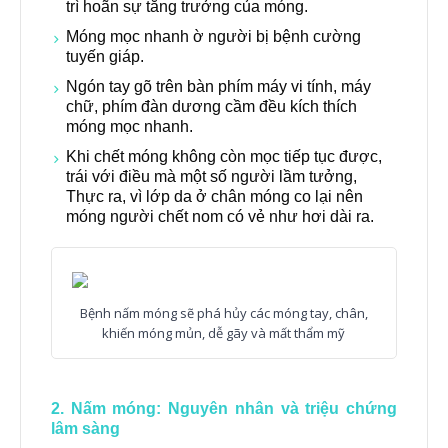
trì hoãn sự tăng trưởng của móng.
Móng mọc nhanh ờ người bị bệnh cường
tuyến giáp.
Ngón tay gõ trên bàn phím máy vi tính, máy
chữ, phím đàn dương cầm đều kích thích
móng mọc nhanh.
Khi chết móng không còn mọc tiếp tục được,
trái với điều mà một số người lầm tưởng,
Thực ra, vì lớp da ở chân móng co lại nên
móng người chết nom có vẻ như hơi dài ra.
Bệnh nấm móng sẽ phá hủy các móng tay, chân,
khiến móng mủn, dễ gãy và mất thẩm mỹ
2. Nấm móng: Nguyên nhân và triệu chứng
lâm sàng