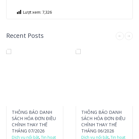
Lượt xem:
7,326
Recent Posts
THÔNG BÁO DANH
THÔNG BÁO DANH
SÁCH HÓA ĐƠN ĐIỀU
SÁCH HÓA ĐƠN ĐIỀU
CHỈNH THAY THẾ
CHỈNH THAY THẾ
THÁNG 07/2026
THÁNG 06/2026
Dịch vụ nổi bật
,
Tin hoạt
Dịch vụ nổi bật
,
Tin hoạt