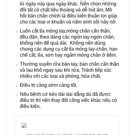
từ ngày này qua ngày khác. Nên chọn những
đôi tất có chất liệu thoáng và dễ hút ẩm. Mồ
hôi bàn chân chính là điều kiện thuận lợi giúp
cho các loại vi khuẩn và nấm sinh sôi nảy nở.
Luôn cắt tỉa móng tay,móng chân cẩn thận,
đều đặn, theo dáng các ngón tay-ngón chân,
không nên để quá dài. Không nên dùng
chung các dụng cụ cắt tỉa móng tay-chân, hạn
chế cắt, tỉa, sơn hay ngâm móng chân ở tiệm.
Thường xuyên rửa bàn tay, bàn chân cẩn thận
và lau khô ngay sau khi rửa. Tránh tiếp xúc
nhiều với các loại xà phòng, hóa chất.
Điều trị càng sớm càng tốt.
Nếu bệnh cứ kéo dài dai dẳng dù đã được
điều trị thì nên thay đổi công việc khác nếu có
điều kiện.