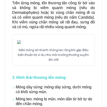
Trên từng móng, tổn thương tấn công từ bờ vào
và không bị viêm quanh móng (nếu do
Dermatophytes) hoặc từ vùng chân móng đi ra
và có viêm quanh móng (nếu do nấm Candida).
Khi viêm vùng chân móng sẽ rất đau, sưng đỏ
và có mủ, ngứa rất nhiều vùng quanh móng.
Nấm móng sẽ nhanh chóng lan rộng khi gặp điều
kiện thuận lợi ví dụ như môi trường thường xuyên
ẩm ướt
3. Hình thái thương tổn móng
:
Móng dày sừng: móng dày sừng, dưới móng
có khối sừng mủn.
Móng teo: móng bị mủn, mòn dần từ bờ tự do
đến chân móng.