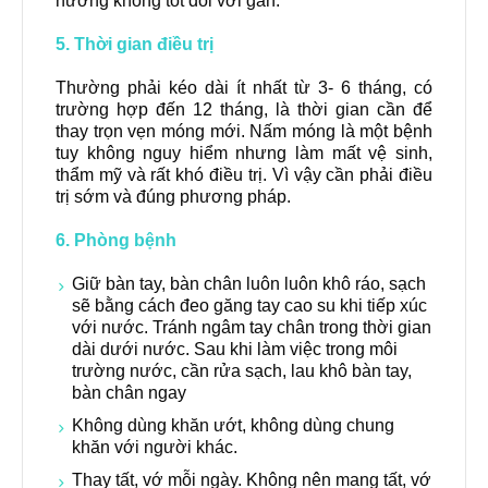
hưởng không tốt đối với gan.
5. Thời gian điều trị
Thường phải kéo dài ít nhất từ 3- 6 tháng, có
trường hợp đến 12 tháng, là thời gian cần để
thay trọn vẹn móng mới. Nấm móng là một bệnh
tuy không nguy hiểm nhưng làm mất vệ sinh,
thẩm mỹ và rất khó điều trị. Vì vậy cần phải điều
trị sớm và đúng phương pháp.
6. Phòng bệnh
Giữ bàn tay, bàn chân luôn luôn khô ráo, sạch
sẽ bằng cách đeo găng tay cao su khi tiếp xúc
với nước. Tránh ngâm tay chân trong thời gian
dài dưới nước. Sau khi làm việc trong môi
trường nước, cần rửa sạch, lau khô bàn tay,
bàn chân ngay
Không dùng khăn ướt, không dùng chung
khăn với người khác.
Thay tất, vớ mỗi ngày. Không nên mang tất, vớ