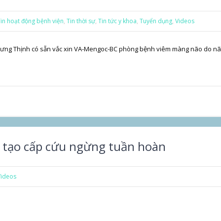
in hoạt động bệnh viện
,
Tin thời sự
,
Tin tức y khoa
,
Tuyển dụng
,
Videos
 Hưng Thịnh có sẵn vắc xin VA-Mengoc-BC phòng bệnh viêm màng não do não
 tạo cấp cứu ngừng tuần hoàn
Videos