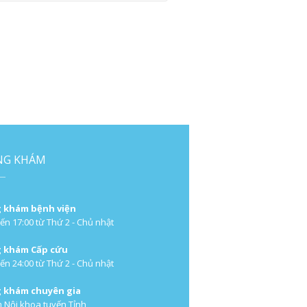
NG KHÁM
 khám bệnh viện
ến 17:00 từ Thứ 2 - Chủ nhật
 khám Cấp cứu
ến 24:00 từ Thứ 2 - Chủ nhật
 khám chuyên gia
 Nội khoa tuyến Tỉnh