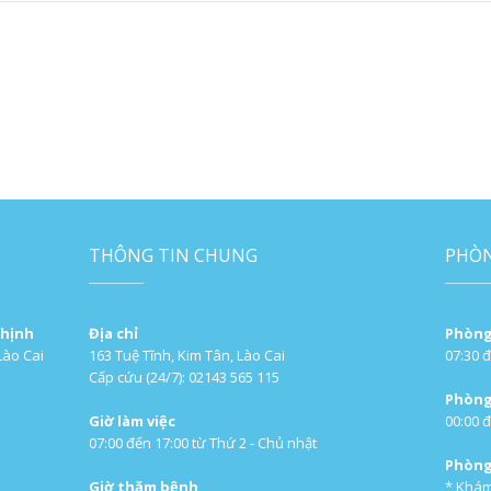
THÔNG TIN CHUNG
PHÒ
Thịnh
Địa chỉ
Phòng
Lào Cai
163 Tuệ Tĩnh, Kim Tân, Lào Cai
07:30 đ
Cấp cứu (24/7): 02143 565 115
Phòng
Giờ làm việc
00:00 đ
07:00 đến 17:00 từ Thứ 2 - Chủ nhật
Phòng
Giờ thăm bệnh
* Khám