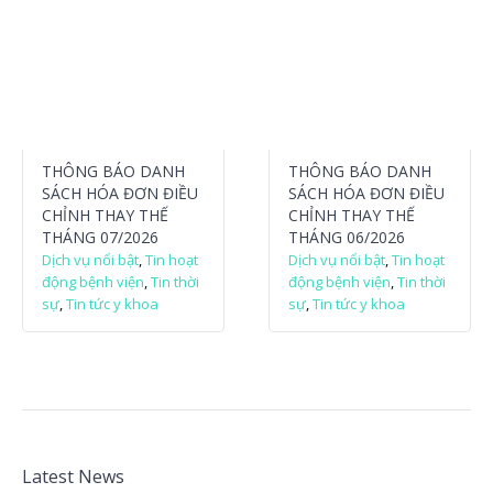
THÔNG BÁO DANH
THÔNG BÁO DANH
SÁCH HÓA ĐƠN ĐIỀU
SÁCH HÓA ĐƠN ĐIỀU
CHỈNH THAY THẾ
CHỈNH THAY THẾ
THÁNG 07/2026
THÁNG 06/2026
Dịch vụ nổi bật
,
Tin hoạt
Dịch vụ nổi bật
,
Tin hoạt
động bệnh viện
,
Tin thời
động bệnh viện
,
Tin thời
sự
,
Tin tức y khoa
sự
,
Tin tức y khoa
Latest News